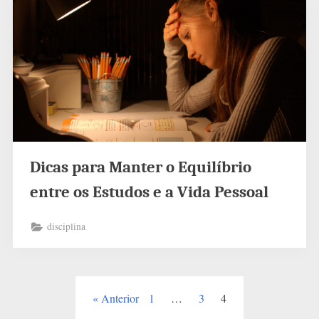
Dicas para Manter o Equilíbrio
entre os Estudos e a Vida Pessoal
disciplina
Paginação
Anterior
1
…
3
4
de