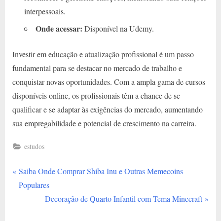
interpessoais.
Onde acessar:
Disponível na Udemy.
Investir em educação e atualização profissional é um passo
fundamental para se destacar no mercado de trabalho e
conquistar novas oportunidades. Com a ampla gama de cursos
disponíveis online, os profissionais têm a chance de se
qualificar e se adaptar às exigências do mercado, aumentando
sua empregabilidade e potencial de crescimento na carreira.
estudos
P
Navegação
Saiba Onde Comprar Shiba Inu e Outras Memecoins
r
Populares
de
e
N
Decoração de Quarto Infantil com Tema Minecraft
v
e
Post