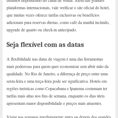
distintos dependendo do canal de venda. Além das grandes
plataformas internacionais, vale verificar o site oficial do hotel,
que muitas vezes oferece tarifas exclusivas ou benefícios
adicionais para reservas diretas, como café da manhã incluído,
upgrade de quarto ou check-in antecipado.
Seja flexível com as datas
A flexibilidade nas datas de viagem é uma das ferramentas
mais poderosas para quem quer economizar sem abrir mão da
qualidade. No Rio de Janeiro, a diferença de preço entre uma
sexta-feira e uma terça-feira pode ser significativa. Hotéis em
regiões turísticas como Copacabana e Ipanema costumam ter
tarifas mais altas nos fins de semana, enquanto os dias úteis
apresentam maior disponibilidade e preços mais atraentes.
Viajar nas semanas imediatamente antes ou depois dos grandes