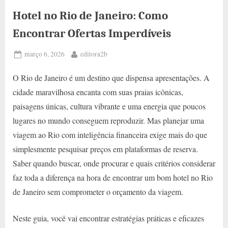
Hotel no Rio de Janeiro: Como
Encontrar Ofertas Imperdíveis
Posted
By
março 6, 2026
editora2b
on
O Rio de Janeiro é um destino que dispensa apresentações. A
cidade maravilhosa encanta com suas praias icônicas,
paisagens únicas, cultura vibrante e uma energia que poucos
lugares no mundo conseguem reproduzir. Mas planejar uma
viagem ao Rio com inteligência financeira exige mais do que
simplesmente pesquisar preços em plataformas de reserva.
Saber quando buscar, onde procurar e quais critérios considerar
faz toda a diferença na hora de encontrar um bom hotel no Rio
de Janeiro sem comprometer o orçamento da viagem.
Neste guia, você vai encontrar estratégias práticas e eficazes